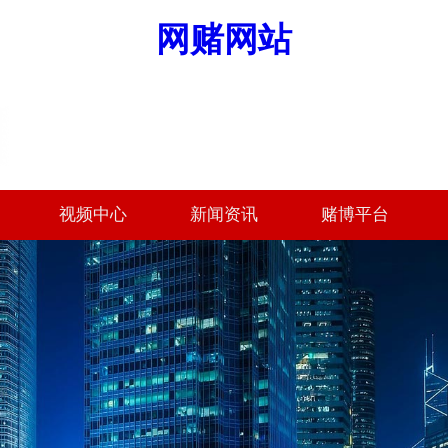
网赌网站
视频中心
新闻资讯
赌博平台