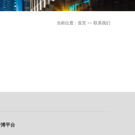
当前位置：
首页
>>
联系我们
赌博平台