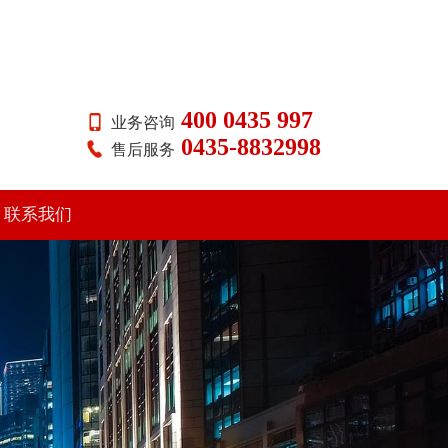
400 0435 997
业务咨询
0435-8832998
售后服务
联系我们