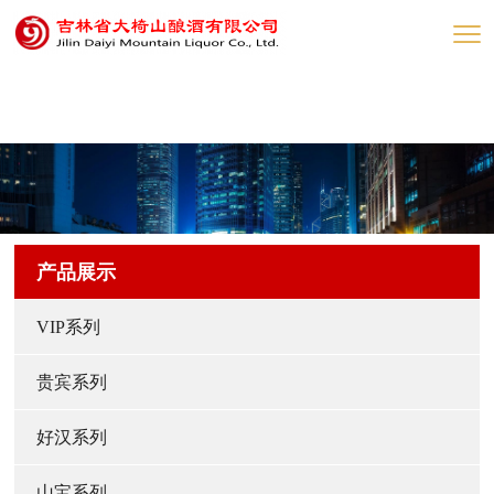
网赌网站
产品展示
VIP系列
贵宾系列
好汉系列
山宝系列