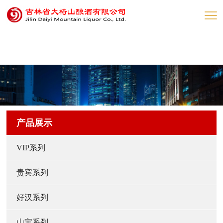
网赌网站
产品展示
VIP系列
贵宾系列
好汉系列
山宝系列