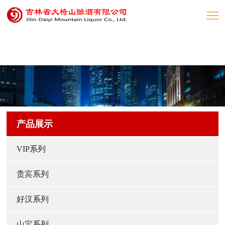
网赌网站
产品展示
VIP系列
贵宾系列
好汉系列
山宝系列