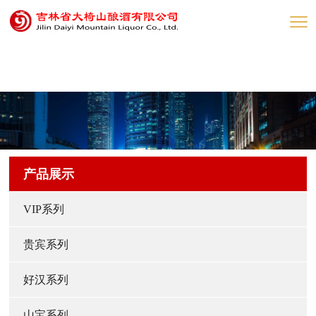
网赌网站
产品展示
VIP系列
贵宾系列
好汉系列
山宝系列