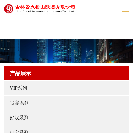
网赌网站
产品展示
VIP系列
贵宾系列
好汉系列
山宝系列