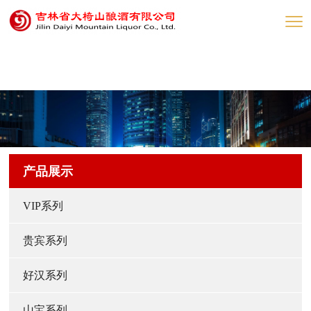
网赌网站
产品展示
VIP系列
贵宾系列
好汉系列
山宝系列