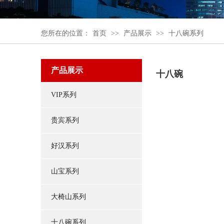
您所在的位置：
首页
>>
产品展示
>>
十八碗系列
产品展示
十八碗
VIP系列
贵宾系列
好汉系列
山宝系列
大椅山系列
十八碗系列