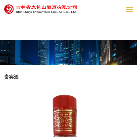
网赌网站
贵宾酒