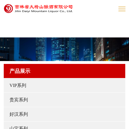
网赌网站
产品展示
VIP系列
贵宾系列
好汉系列
山宝系列