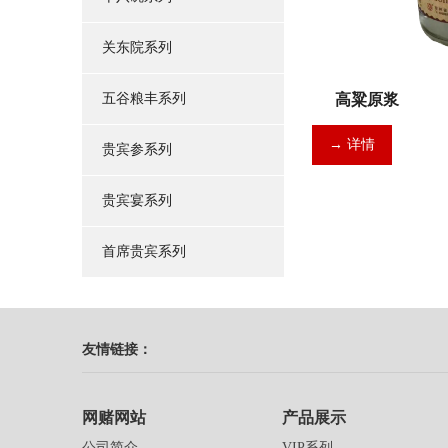
关东院系列
五谷粮丰系列
高粱原浆
→ 详情
贵宾参系列
贵宾宴系列
首席贵宾系列
友情链接：
网赌网站
产品展示
公司简介
VIP系列