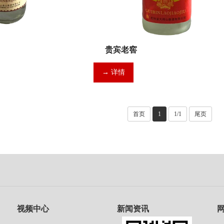
贵宾老窖
→ 详情
首页
1
1/1
尾页
视频中心
新闻资讯