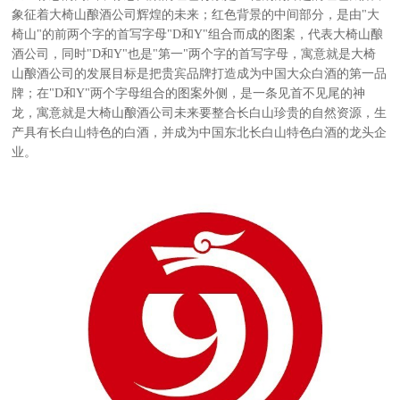
象征着大椅山酿酒公司辉煌的未来；红色背景的中间部分，是由"大
椅山"的前两个字的首写字母"D和Y"组合而成的图案，代表大椅山酿
酒公司，同时"D和Y"也是"第一"两个字的首写字母，寓意就是大椅
山酿酒公司的发展目标是把贵宾品牌打造成为中国大众白酒的第一品
牌；在"D和Y"两个字母组合的图案外侧，是一条见首不见尾的神
龙，寓意就是大椅山酿酒公司未来要整合长白山珍贵的自然资源，生
产具有长白山特色的白酒，并成为中国东北长白山特色白酒的龙头企
业。