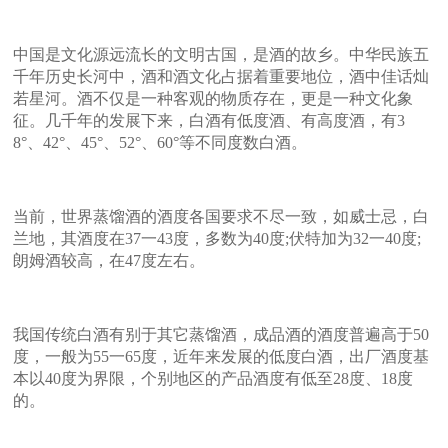
中国是文化源远流长的文明古国，是酒的故乡。中华民族五
千年历史长河中，酒和酒文化占据着重要地位，酒中佳话灿
若星河。酒不仅是一种客观的物质存在，更是一种文化象
征。几千年的发展下来，白酒有低度酒、有高度酒，有3
8°、42°、45°、52°、60°等不同度数白酒。
当前，世界蒸馏酒的酒度各国要求不尽一致，如威士忌，白
兰地，其酒度在37一43度，多数为40度;伏特加为32一40度;
朗姆酒较高，在47度左右。
我国传统白酒有别于其它蒸馏酒，成品酒的酒度普遍高于50
度，一般为55一65度，近年来发展的低度白酒，出厂酒度基
本以40度为界限，个别地区的产品酒度有低至28度、18度
的。