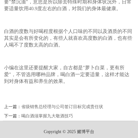
要"禁沉湎"，意思是所以除去特殊时期和身体状况外，日常
要适量饮用40.9度左右的白酒，对我们的身体最健康。
白酒的度数与好喝程度根据个人口味的不同以及酒质的不同
其实是会有所变化的，有些人就喜欢高度数的白酒，也有些
人喝不了度数太高的白酒。
小编在这里还要提醒大家，自古都是"萝卜白菜，更有所
爱"，不管选用哪种品牌，喝白酒一定要适量，这样才能达
到对身体有益和养生的效果。
上一篇：
省级销售总经理与公司签订目标完成责任状
下一篇：
喝白酒须掌握九大敬酒技巧
Copyright © 2025 赌博平台