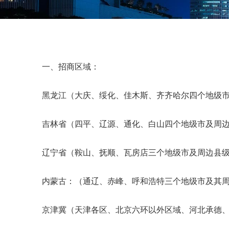
一、招商区域：
黑龙江（大庆、绥化、佳木斯、齐齐哈尔四个地级
吉林省（四平、辽源、通化、白山四个地级市及周
辽宁省（鞍山、抚顺、瓦房店三个地级市及周边县
内蒙古：（通辽、赤峰、呼和浩特三个地级市及其
京津冀（天津各区、北京六环以外区域、河北承德