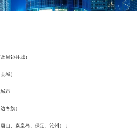
市及周边县城）
边县城）
级城市
周边各旗）
、唐山、秦皇岛、保定、沧州）；