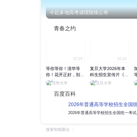
今起多地高考成绩陆续公布
青春之约
00:25
05:29
等你等你！清华等
复旦大学2026年本
你！花开正好，别辜
科生招生宣传片《无
负眼前季节，来清华
用之用》正式发布
清华大学
复旦大学
赴一场青春之约~
百度百科
2026年普通高等学校招生全国
搜索智能聚合
