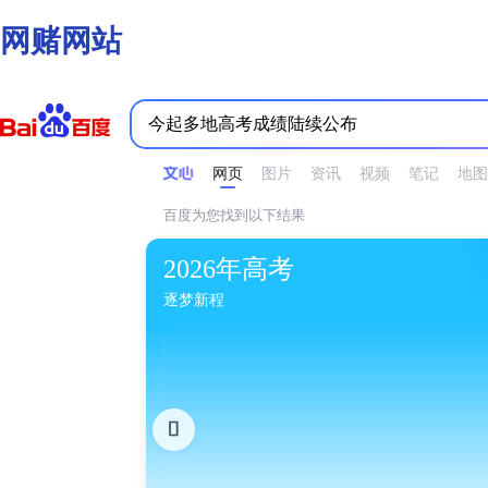
网赌网站
时间不限
所有网页和文件
站点内检索
网页
图片
资讯
视频
笔记
地图
百度为您找到以下结果
2026年高考
逐梦新程
