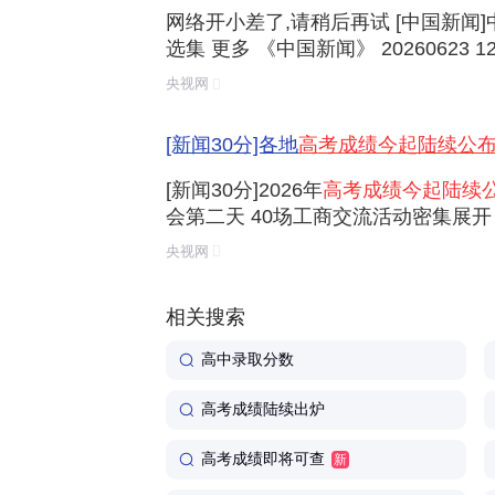
网络开小差了,请稍后再试 [中国新闻
选集 更多 《中国新闻》 20260623 12:
00 《中国新闻》 20260623 07:00 《
央视网
国新闻》 20260622 19:00 《中国新闻》 2
[新闻30分]各地
高考成绩今起陆续公
[新闻30分]2026年
高考成绩今起陆续
会第二天 40场工商交流活动密集展开 
季达沃斯论坛今起举行 [新闻30分]今年
央视网
元人民币 [新闻30分]添加管制麻醉药品
相关搜索
高中录取分数
高考成绩陆续出炉
高考成绩即将可查
新