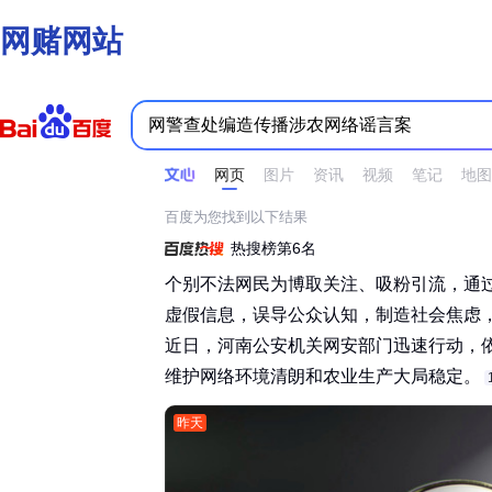
网赌网站
时间不限
所有网页和文件
站点内检索
网页
图片
资讯
视频
笔记
地图
百度为您找到以下结果
热搜榜第6名
个别不法网民为博取关注、吸粉引流，通
虚假信息，误导公众认知，制造社会焦虑
近日，河南公安机关网安部门迅速行动，
维护网络环境清朗和农业生产大局稳定。‌‌
昨天