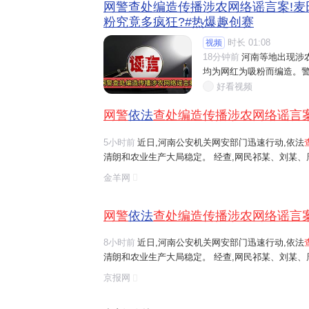
网警查处编造传播涉农网络谣言案!麦
粉究竟多疯狂?#热爆趣创赛
时长 01:08
视频
18分钟前
河南等地出现涉

均为网红为吸粉而编造。警
好看视频
网警
依法
查处编造传播涉农网络谣言
5小时前
近日,河南公安机关网安部门迅速行动,依法
清朗和农业生产大局稳定。 经查,网民祁某、刘某
等多人发布涉安阳、商丘、周口、济源等地"毁粮卖青
金羊网
网络谣言信息,引发大范围
传播
,误导公...
网警
依法
查处编造传播涉农网络谣言
8小时前
近日,河南公安机关网安部门迅速行动,依法
清朗和农业生产大局稳定。 经查,网民祁某、刘某
等多人发布涉安阳、商丘、周口、济源等地"毁粮卖青
京报网
网络谣言信息,引发大范围
传播
,误导公...