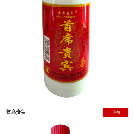
首席贵宾
+详情