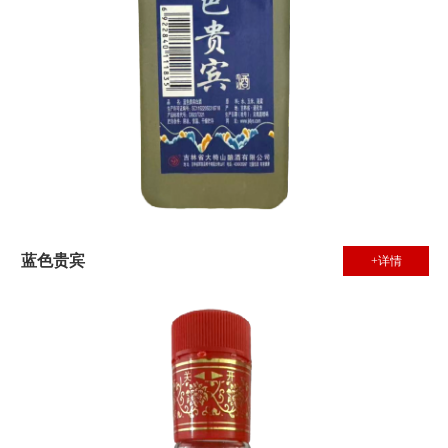
蓝色贵宾
+详情