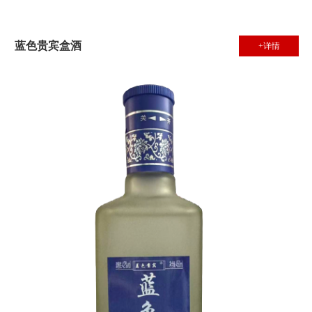
蓝色贵宾盒酒
+详情