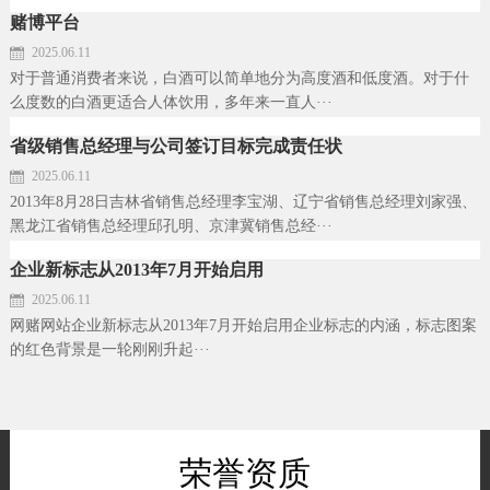
赌博平台
2025.06.11
对于普通消费者来说，白酒可以简单地分为高度酒和低度酒。对于什
么度数的白酒更适合人体饮用，多年来一直人···
省级销售总经理与公司签订目标完成责任状
2025.06.11
2013年8月28日吉林省销售总经理李宝湖、辽宁省销售总经理刘家强、
黑龙江省销售总经理邱孔明、京津冀销售总经···
企业新标志从2013年7月开始启用
2025.06.11
网赌网站企业新标志从2013年7月开始启用企业标志的内涵，标志图案
的红色背景是一轮刚刚升起···
荣誉资质