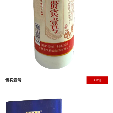
贵宾壹号
+详情