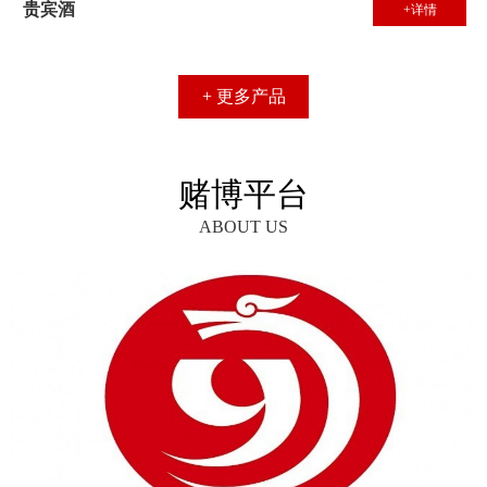
贵宾酒
+详情
+ 更多产品
赌博平台
ABOUT US